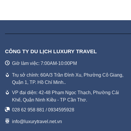
CÔNG TY DU LỊCH LUXURY TRAVEL
Giờ làm việc: 7:00AM-10:00PM
Trụ sở chính: 60A/3 Trần Đình Xu, Phường Cô Giang,
Quận 1, TP. Hồ Chí Minh..
VP đại diện: 42-48 Phạm Ngọc Thạch, Phường Cái
Khế, Quận Ninh Kiều - TP Cần Thơ.
028 62 958 881 / 0934595928
info@luxurytravel.net.vn