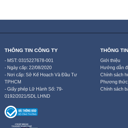
THÔNG TIN CÔNG TY
THÔNG TIN
- MST: 0315227678-001
Giới thiệu
- Ngày cấp: 22/08/2020
Hướng dẫn đặ
- Nơi cấp: Sở Kế Hoạch Và Đầu Tư
Chính sách hủ
TPHCM
Phương thức 
- Giấy phép Lữ Hành Số: 79-
Chính sách b
0192/2021/SDL LHND