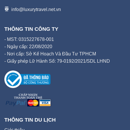
info@luxurytravel.net.vn
THÔNG TIN CÔNG TY
- MST: 0315227678-001
- Ngày cấp: 22/08/2020
- Nơi cấp: Sở Kế Hoạch Và Đầu Tư TPHCM
- Giấy phép Lữ Hành Số: 79-0192/2021/SDL LHND
THÔNG TIN DU LỊCH