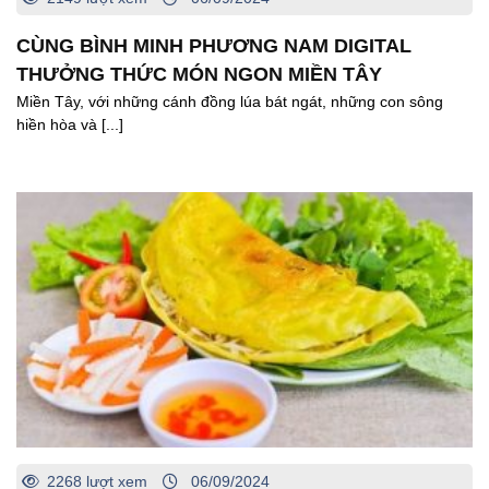
CÙNG BÌNH MINH PHƯƠNG NAM DIGITAL
THƯỞNG THỨC MÓN NGON MIỀN TÂY
Miền Tây, với những cánh đồng lúa bát ngát, những con sông
hiền hòa và [...]
2268 lượt xem
06/09/2024