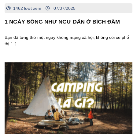
1462 lượt xem
07/07/2025
1 NGÀY SỐNG NHƯ NGƯ DÂN Ở BÍCH ĐẦM
Bạn đã từng thử một ngày không mạng xã hội, không còi xe phố
thị [...]