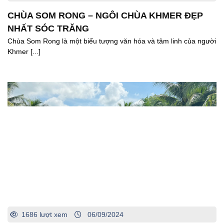
CHÙA SOM RONG – NGÔI CHÙA KHMER ĐẸP
NHẤT SÓC TRĂNG
Chùa Som Rong là một biểu tượng văn hóa và tâm linh của người
Khmer [...]
1686 lượt xem
06/09/2024