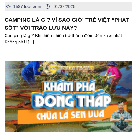
1597 lượt xem
01/07/2025
CAMPING LÀ GÌ? VÌ SAO GIỚI TRẺ VIỆT “PHÁT
SỐT” VỚI TRÀO LƯU NÀY?
Camping là gì? Khi thiên nhiên trở thành điểm đến xa xỉ nhất
Không phải [...]