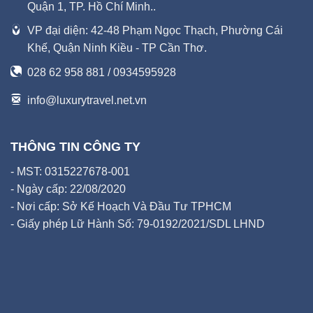
Quận 1, TP. Hồ Chí Minh..
VP đại diện: 42-48 Phạm Ngọc Thạch, Phường Cái
Khế, Quận Ninh Kiều - TP Cần Thơ.
028 62 958 881 / 0934595928
info@luxurytravel.net.vn
THÔNG TIN CÔNG TY
- MST: 0315227678-001
- Ngày cấp: 22/08/2020
- Nơi cấp: Sở Kế Hoạch Và Đầu Tư TPHCM
- Giấy phép Lữ Hành Số: 79-0192/2021/SDL LHND