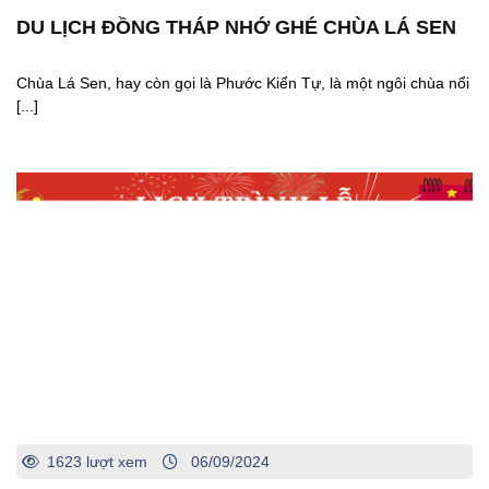
DU LỊCH ĐỒNG THÁP NHỚ GHÉ CHÙA LÁ SEN
Chùa Lá Sen, hay còn gọi là Phước Kiển Tự, là một ngôi chùa nổi
[...]
1623 lượt xem
06/09/2024