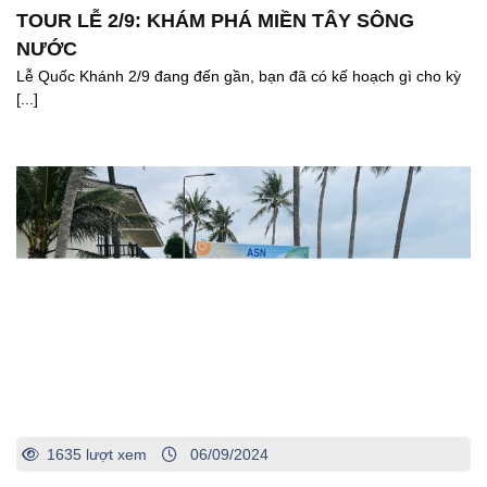
TOUR LỄ 2/9: KHÁM PHÁ MIỀN TÂY SÔNG
NƯỚC
Lễ Quốc Khánh 2/9 đang đến gần, bạn đã có kế hoạch gì cho kỳ
[...]
1635 lượt xem
06/09/2024