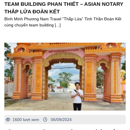
TEAM BUILDING PHAN THIẾT – ASIAN NOTARY
THẮP LỬA ĐOÀN KẾT
Bình Minh Phương Nam Travel “Thắp Lửa” Tinh Thần Đoàn Kết
cùng chuyến team building [...]
1600 lượt xem
06/09/2024