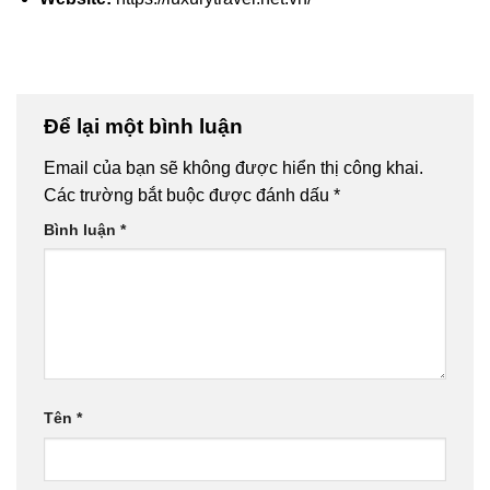
Để lại một bình luận
Email của bạn sẽ không được hiển thị công khai.
Các trường bắt buộc được đánh dấu
*
Bình luận
*
Tên
*