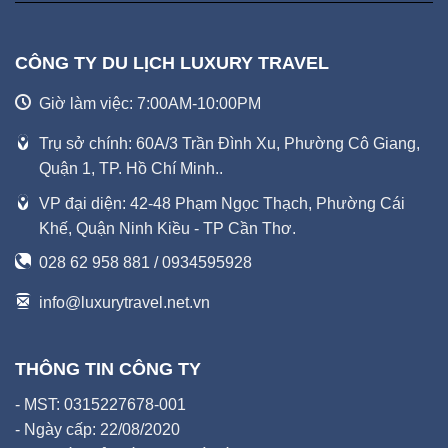
CÔNG TY DU LỊCH LUXURY TRAVEL
Giờ làm việc: 7:00AM-10:00PM
Trụ sở chính: 60A/3 Trần Đình Xu, Phường Cô Giang,
Quận 1, TP. Hồ Chí Minh..
VP đại diện: 42-48 Phạm Ngọc Thạch, Phường Cái
Khế, Quận Ninh Kiều - TP Cần Thơ.
028 62 958 881 / 0934595928
info@luxurytravel.net.vn
THÔNG TIN CÔNG TY
- MST: 0315227678-001
- Ngày cấp: 22/08/2020