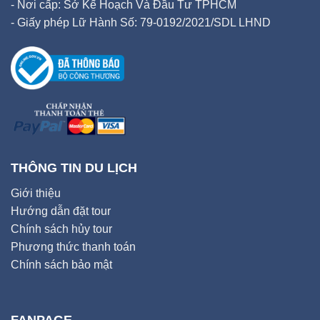
- Nơi cấp: Sở Kế Hoạch Và Đầu Tư TPHCM
- Giấy phép Lữ Hành Số: 79-0192/2021/SDL LHND
THÔNG TIN DU LỊCH
Giới thiệu
Hướng dẫn đặt tour
Chính sách hủy tour
Phương thức thanh toán
Chính sách bảo mật
FANPAGE