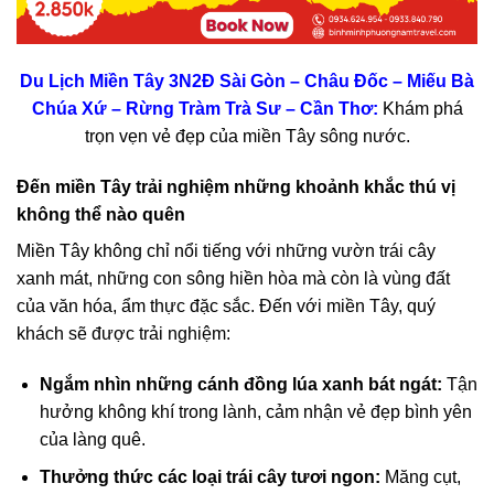
Du Lịch Miền Tây 3N2Đ Sài Gòn – Châu Đốc – Miếu Bà
Chúa Xứ – Rừng Tràm Trà Sư – Cần Thơ
:
Khám phá
trọn vẹn vẻ đẹp của miền Tây sông nước.
Đến miền Tây trải nghiệm những khoảnh khắc thú vị
không thể nào quên
Miền Tây không chỉ nổi tiếng với những vườn trái cây
xanh mát, những con sông hiền hòa mà còn là vùng đất
của văn hóa, ẩm thực đặc sắc. Đến với miền Tây, quý
khách sẽ được trải nghiệm:
Ngắm nhìn những cánh đồng lúa xanh bát ngát:
Tận
hưởng không khí trong lành, cảm nhận vẻ đẹp bình yên
của làng quê.
Thưởng thức các loại trái cây tươi ngon:
Măng cụt,