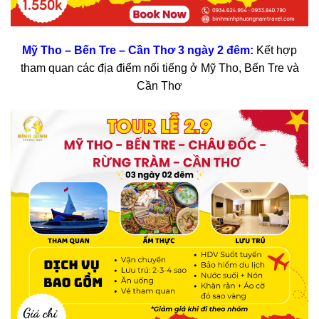
Mỹ Tho – Bến Tre – Cần Thơ 3 ngày 2 đêm
:
Kết hợp
tham quan các địa điểm nổi tiếng ở Mỹ Tho, Bến Tre và
Cần Thơ