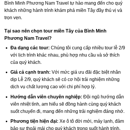
Bình Minh Phương Nam Travel tự hào mang đến cho quý
khách những hành trình khám phá miền Tây đầy thú vị và
trọn vẹn.
Tại sao nên chọn tour miền Tây của Bình Minh
Phương Nam Travel?
Đa dạng các tour:
Chúng tôi cung cấp nhiều tour lễ 2/9
với lịch trình khác nhau, phù hợp nhu cầu và sở thích
của quý khách.
Giá cả cạnh tranh:
Với mức giá ưu đãi đặc biệt nhân
dịp Lễ 2/9, quý khách sẽ có cơ hội trải nghiệm những
dịch vụ chất lượng cao với chi phí hợp lý.
Hướng dẫn viên chuyên nghiệp:
Đội ngũ hướng dẫn
viên nhiệt tình, am hiểu sẽ đồng hành cùng quý khách
suốt chuyến đi, mang đến những trải nghiệm đáng nhớ.
Phương tiện hiện đại:
Xe ô tô đời mới, máy lạnh, đảm
bảo sự thoải mái cho quý khách trong suốt hành trình.