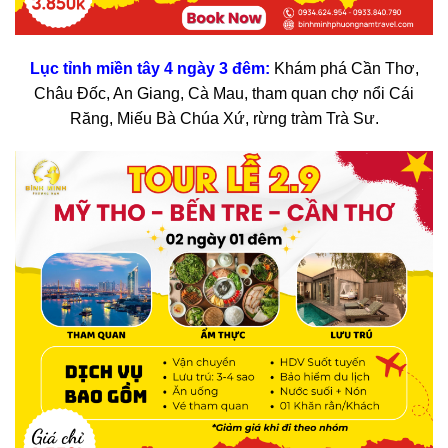
Lục tỉnh miền tây 4 ngày 3 đêm
:
Khám phá Cần Thơ,
Châu Đốc, An Giang, Cà Mau, tham quan chợ nổi Cái
Răng, Miếu Bà Chúa Xứ, rừng tràm Trà Sư.