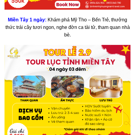
Miền Tây 1 ngày
:
Khám phá Mỹ Tho – Bến Trẻ, thưởng
thức trái cây tươi ngon, nghe đờn ca tài tử, tham quan nhà
bè.