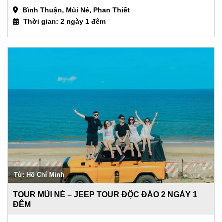
Bình Thuận, Mũi Né, Phan Thiết
Thời gian: 2 ngày 1 đêm
Từ: Hồ Chí Minh
TOUR MŨI NÉ – JEEP TOUR ĐỘC ĐÁO 2 NGÀY 1
ĐÊM