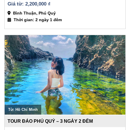
2,200,000 
₫
Bình Thuận, Phú Quý
Thời gian: 2 ngày 1 đêm
Từ: Hồ Chí Minh
TOUR ĐẢO PHÚ QUÝ – 3 NGÀY 2 ĐÊM