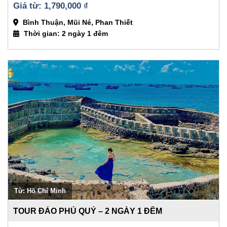
1,790,000 
₫
Bình Thuận, Mũi Né, Phan Thiết
Thời gian: 2 ngày 1 đêm
Từ: Hồ Chí Minh
TOUR ĐẢO PHÚ QUÝ – 2 NGÀY 1 ĐÊM