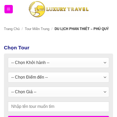
Bỏ
qua
nội
dung
Trang Chủ
/
Tour Miền Trung
/
DU LỊCH PHAN THIẾT – PHÚ QUÝ
Chọn Tour