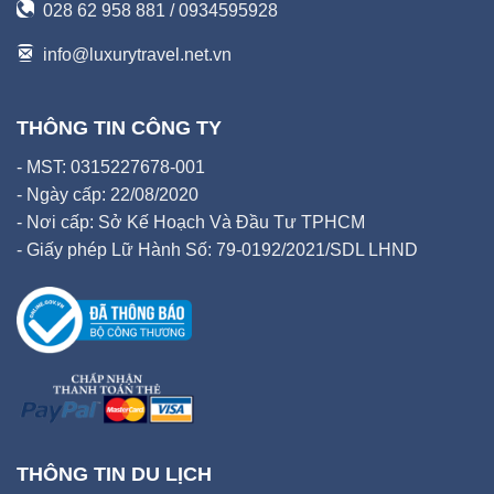
028 62 958 881 / 0934595928
info@luxurytravel.net.vn
THÔNG TIN CÔNG TY
- MST: 0315227678-001
- Ngày cấp: 22/08/2020
- Nơi cấp: Sở Kế Hoạch Và Đầu Tư TPHCM
- Giấy phép Lữ Hành Số: 79-0192/2021/SDL LHND
THÔNG TIN DU LỊCH