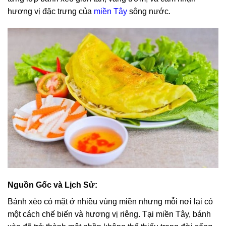
hương vị đặc trưng của
miền Tây
sông nước.
Nguồn Gốc và Lịch Sử:
Bánh xèo có mặt ở nhiều vùng miền nhưng mỗi nơi lại có
một cách chế biến và hương vị riêng. Tại miền Tây, bánh