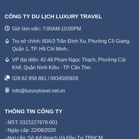
CÔNG TY DU LỊCH LUXURY TRAVEL
Giờ làm việc: 7:00AM-10:00PM
Trụ sở chính: 60A/3 Trần Đình Xu, Phường Cô Giang,
Quận 1, TP. Hồ Chí Minh..
VP đại diện: 42-48 Phạm Ngọc Thạch, Phường Cái
Khế, Quận Ninh Kiều - TP Cần Thơ.
028 62 958 881 / 0934595928
info@luxurytravel.net.vn
THÔNG TIN CÔNG TY
- MST: 0315227678-001
- Ngày cấp: 22/08/2020
- Nơi cấp: Sở Kế Hoạch Và Đầu Tư TPHCM