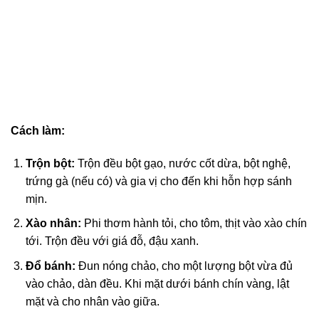
Cách làm:
Trộn bột:
Trộn đều bột gạo, nước cốt dừa, bột nghệ,
trứng gà (nếu có) và gia vị cho đến khi hỗn hợp sánh
mịn.
Xào nhân:
Phi thơm hành tỏi, cho tôm, thịt vào xào chín
tới. Trộn đều với giá đỗ, đậu xanh.
Đổ bánh:
Đun nóng chảo, cho một lượng bột vừa đủ
vào chảo, dàn đều. Khi mặt dưới bánh chín vàng, lật
mặt và cho nhân vào giữa.