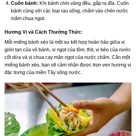
Cuốn bánh:
Khi bánh chín vàng đều, gắp ra đĩa. Cuốn
bánh cùng với các loại rau sống, chấm vào chén nước
mắm chua ngọt.
Hương Vị và Cách Thưởng Thức:
Mỗi miếng bánh xèo là một sự kết hợp hoàn hảo giữa vị
giòn tan của vỏ bánh, vị ngọt của tôm, thịt, vị béo của nước
cốt dừa và vị chua cay mặn ngọt của nước chấm. Cắn một
miếng bánh xèo, bạn sẽ cảm nhận được trọn vẹn hương vị
đặc trưng của miền Tây sông nước.