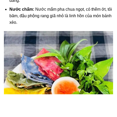
đắng.
Nước chấm:
Nước mắm pha chua ngọt, có thêm ớt, tỏi
băm, đậu phộng rang giã nhỏ là linh hồn của món bánh
xèo.