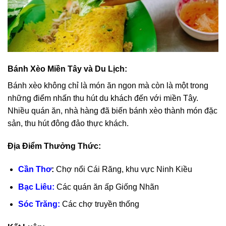
Bánh Xèo Miền Tây và Du Lịch:
Bánh xèo
không chỉ là món ăn ngon mà còn là một trong
những điểm nhấn thu hút du khách đến với miền Tây.
Nhiều quán ăn, nhà hàng đã biến bánh xèo thành món đặc
sản, thu hút đông đảo thực khách.
Địa Điểm Thưởng Thức:
Cần Thơ
:
Chợ nổi Cái Răng, khu vực Ninh Kiều
Bạc Liêu:
Các quán ăn ấp Giống Nhãn
Sóc Trăng
:
Các chợ truyền thống