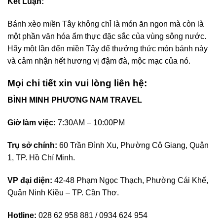
Kết Luận:
Bánh xèo miền Tây không chỉ là món ăn ngon mà còn là
một phần văn hóa ẩm thực đặc sắc của vùng sông nước.
Hãy một lần đến miền Tây để thưởng thức món bánh này
và cảm nhận hết hương vị đậm đà, mộc mạc của nó.
Mọi chi tiết xin vui lòng liên hệ:
BÌNH MINH PHƯƠNG NAM TRAVEL
Giờ làm việc:
7:30AM – 10:00PM
Trụ sở chính:
60 Trần Đình Xu, Phường Cô Giang, Quận
1, TP. Hồ Chí Minh.
VP đại diện:
42-48 Phạm Ngọc Thạch, Phường Cái Khế,
Quận Ninh Kiều – TP. Cần Thơ.
Hotline:
028 62 958 881 / 0934 624 954