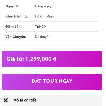
Ngày đi:
Hằng ngày
Khởi hành từ:
Hồ Chí Minh
Điểm đến:
TpHCM
Vận Chuyển:
Du thuyền
1,299,000 
₫
ĐẶT TOUR NGAY
Mô tả chi tiết