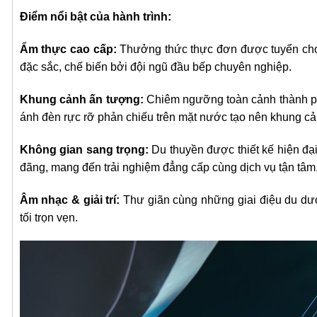
Điểm nổi bật của hành trình:
Ẩm thực cao cấp:
Thưởng thức thực đơn được tuyển chọn
đặc sắc, chế biến bởi đội ngũ đầu bếp chuyên nghiệp.
Khung cảnh ấn tượng:
Chiêm ngưỡng toàn cảnh thành ph
ánh đèn rực rỡ phản chiếu trên mặt nước tạo nên khung c
Không gian sang trọng:
Du thuyền được thiết kế hiện đạ
đãng, mang đến trải nghiệm đẳng cấp cùng dịch vụ tận tâm
Âm nhạc & giải trí:
Thư giãn cùng những giai điệu du dươ
tối trọn vẹn.