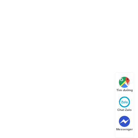
Tìm đường
Chat Zalo
Messenger