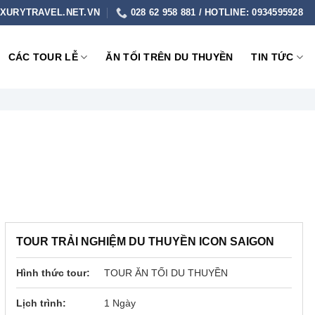
XURYTRAVEL.NET.VN
028 62 958 881 / HOTLINE: 0934595928
CÁC TOUR LỄ
ĂN TỐI TRÊN DU THUYỀN
TIN TỨC
TOUR TRẢI NGHIỆM DU THUYỀN ICON SAIGON
Hình thức tour:
TOUR ĂN TỐI DU THUYỀN
Lịch trình:
1 Ngày