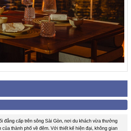
ối đẳng cấp trên sông Sài Gòn, nơi du khách vừa thưởng
 của thành phố về đêm. Với thiết kế hiện đại, không gian