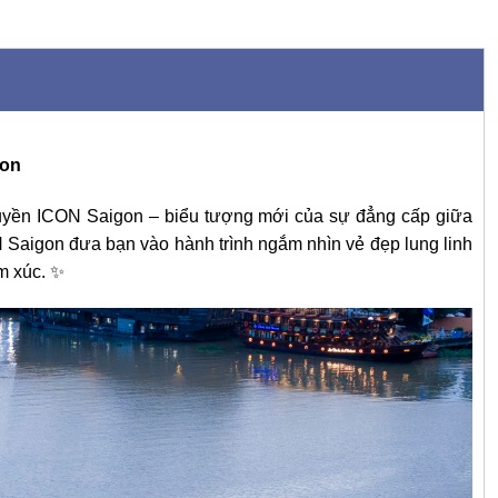
gon
thuyền ICON Saigon – biểu tượng mới của sự đẳng cấp giữa
 Saigon đưa bạn vào hành trình ngắm nhìn vẻ đẹp lung linh
m xúc. ✨