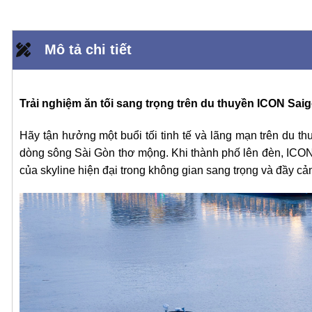
Mô tả chi tiết
Trải nghiệm ăn tối sang trọng trên du thuyền ICON Sai
Hãy tận hưởng một buổi tối tinh tế và lãng mạn trên du 
dòng sông Sài Gòn thơ mộng. Khi thành phố lên đèn, ICON
của skyline hiện đại trong không gian sang trọng và đầy cả