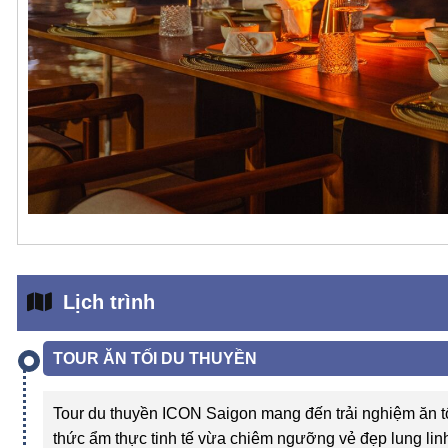
Lịch trình
TOUR ĂN TỐI DU THUYỀN
Tour du thuyền ICON Saigon mang đến trải nghiệm ăn t
thức ẩm thực tinh tế vừa chiêm ngưỡng vẻ đẹp lung linh