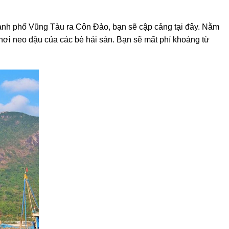
ành phố Vũng Tàu ra Côn Đảo, bạn sẽ cập cảng tại đây. Nằm
 nơi neo đậu của các bè hải sản. Bạn sẽ mất phí khoảng từ