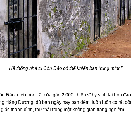
Hệ thống nhà tù Côn Đảo có thể khiến bạn “rùng mình”
Côn Đảo, nơi chôn cất của gần 2.000 chiến sĩ hy sinh tại hòn đả
 Hàng Dương, dù ban ngày hay ban đêm, luôn luôn có rất đôn
iác thanh bình, thư thái trong một không gian trang nghiêm.