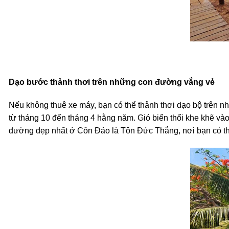
Dạo bước thảnh thơi trên những con đường vắng vẻ
Nếu không thuê xe máy, bạn có thể thảnh thơi dạo bộ trên n
từ tháng 10 đến tháng 4 hằng năm. Gió biển thổi khe khẽ v
đường đẹp nhất ở Côn Đảo là Tôn Đức Thắng, nơi bạn có th