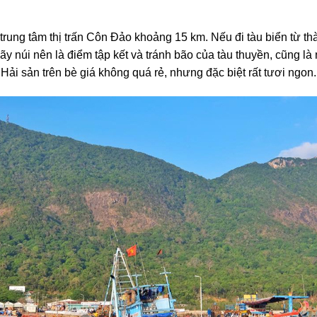
ng tâm thị trấn Côn Đảo khoảng 15 km. Nếu đi tàu biển từ th
 núi nên là điểm tập kết và tránh bão của tàu thuyền, cũng là
ải sản trên bè giá không quá rẻ, nhưng đặc biệt rất tươi ngon.