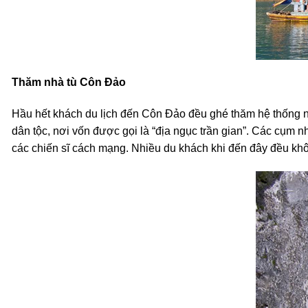
Thăm nhà tù Côn Đảo
Hầu hết khách du lịch đến Côn Đảo đều ghé thăm hệ thống nh
dân tộc, nơi vốn được gọi là “địa ngục trần gian”. Các cụm
các chiến sĩ cách mạng. Nhiều du khách khi đến đây đều khô