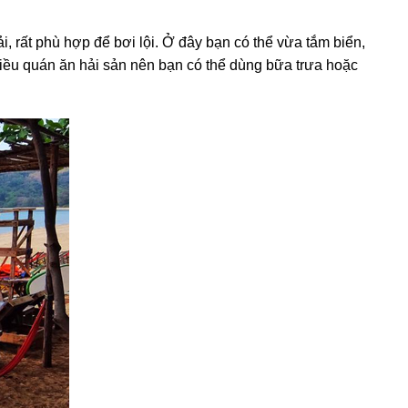
, rất phù hợp để bơi lội. Ở đây bạn có thể vừa tắm biển,
hiều quán ăn hải sản nên bạn có thể dùng bữa trưa hoặc