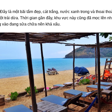
 là một bãi tắm đẹp, cát trắng, nước xanh trong và thoai thoải
ột trái dừa. Thời gian gần đây, khu vực này cũng đã mọc lên n
ờng vào đang sửa chữa nên khá xấu.