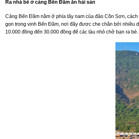
Ra nhà bè ở cảng Bến Đầm ăn hải sản
Cảng Bến Đầm nằm ở phía tây nam của đảo Côn Sơn, cách tru
gọn trong vịnh Bến Đầm, nơi đây được che chắn bởi nhiều dãy
10.000 đồng đến 30.000 đồng để các tàu nhỏ chở bạn ra bè. H