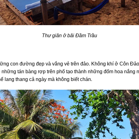
Thư giãn ở bãi Đầm Trầu
hững con đường đẹp và vắng vẻ trên đảo. Không khí ở Côn Đảo 
ào những tán bàng rợp trên phố tạo thành những đốm hoa nắng 
ể lang thang cả ngày mà không biết chán.