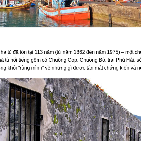
à tù đã tồn tại 113 năm (từ năm 1862 đến năm 1975) – một chứn
 nhà tù nổi tiếng gồm có Chuồng Cọp, Chuồng Bò, trại Phú Hải,
ng khỏi “rùng mình” về những gì được tận mắt chứng kiến và ng