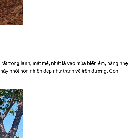
rất trong lành, mát mẻ, nhất là vào mùa biển êm, nắng nhẹ
nhảy nhót hồn nhiên đẹp như tranh vẽ trên đường. Con