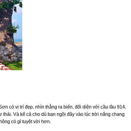
có vị trí đẹp, nhìn thẳng ra biển, đối diện với cầu tầu 914.
thái. Và kể cả cho dù bạn ngồi đây vào lúc trời nắng chang
ông có gì tuyệt vời hơn.