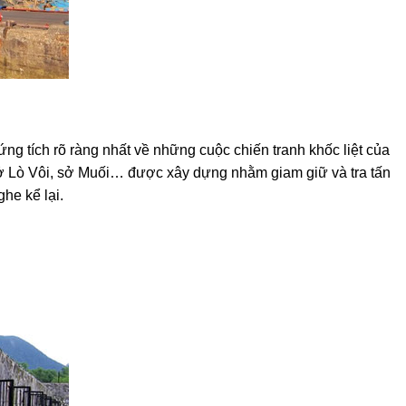
g tích rõ ràng nhất về những cuộc chiến tranh khốc liệt của
 sở Lò Vôi, sở Muối… được xây dựng nhằm giam giữ và tra tấn
he kể lại.