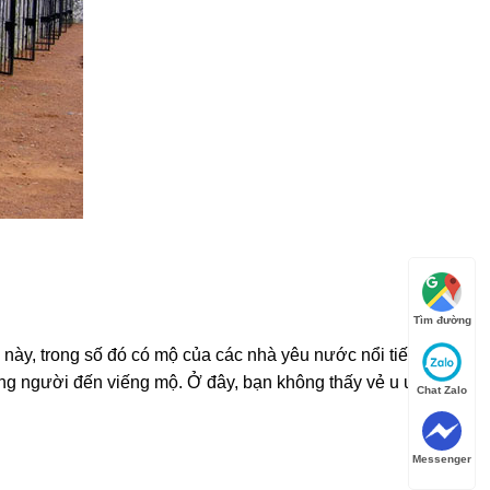
Tìm đường
o này, trong số đó có mộ của các nhà yêu nước nổi tiếng như
g người đến viếng mộ. Ở đây, bạn không thấy vẻ u uất
Chat Zalo
Messenger