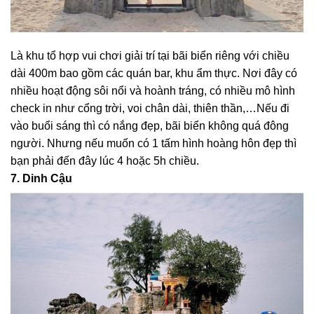
Là khu tổ hợp vui chơi giải trí tại bãi biển riêng với chiều
dài 400m bao gồm các quán bar, khu ẩm thực. Nơi đây có
nhiều hoạt động sôi nổi và hoành tráng, có nhiều mô hình
check in như cổng trời, voi chân dài, thiên thần,…Nếu đi
vào buổi sáng thì có nắng đẹp, bãi biển không quá đông
người. Nhưng nếu muốn có 1 tấm hình hoàng hôn đẹp thì
bạn phải đến đây lúc 4 hoặc 5h chiều.
7. Dinh Cậu