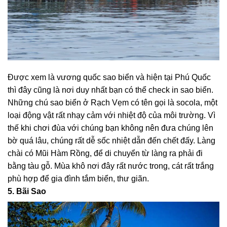
Được xem là vương quốc sao biển và hiện tại Phú Quốc
thì đây cũng là nơi duy nhất bạn có thể check in sao biển.
Những chú sao biển ở Rạch Vẹm có tên gọi là socola, một
loại động vật rất nhạy cảm với nhiệt độ của môi trường. Vì
thế khi chơi đùa với chúng bạn không nên đưa chúng lên
bờ quá lâu, chúng rất dễ sốc nhiệt dẫn đến chết đấy. Làng
chài có Mũi Hàm Rồng, để di chuyển từ làng ra phải đi
bằng tàu gỗ. Mùa khô nơi đây rất nước trong, cát rất trắng
phù hợp để gia đình tắm biển, thư giãn.
5. Bãi Sao