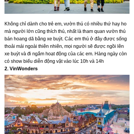
Không chỉ dành cho trẻ em, vườn thú có nhiều thứ hay ho
mà người lớn cũng thích thú, nhất là tham quan vườn thú
bán hoang dã bằng xe buýt. Các em thú ở đây được sống
thoải mái ngoài thiên nhiên, mọi người sẽ được ngồi lên
xe buýt và đi ngắm hoạt động của các em. Hàng ngày còn
có show biểu diễn động vật vào lúc 10h và 14h
2. VinWonders