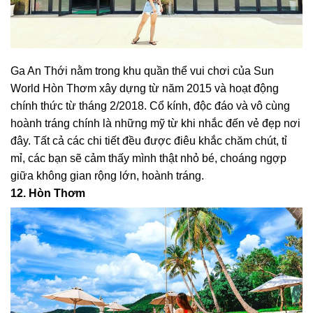
Ga An Thới nằm trong khu quần thể vui chơi của Sun
World Hòn Thơm xây dựng từ năm 2015 và hoạt động
chính thức từ tháng 2/2018. Cổ kính, độc đáo và vô cùng
hoành tráng chính là những mỹ từ khi nhắc đến vẻ đẹp nơi
đây. Tất cả các chi tiết đều được điêu khắc chăm chút, tỉ
mỉ, các bạn sẽ cảm thấy mình thật nhỏ bé, choáng ngợp
giữa không gian rộng lớn, hoành tráng.
12. Hòn Thơm