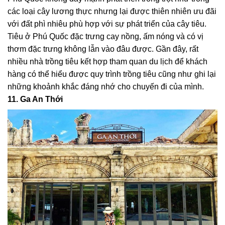
các loại cây lương thực nhưng lại được thiên nhiên ưu đãi
với đất phì nhiêu phù hợp với sự phát triển của cây tiêu.
Tiêu ở Phú Quốc đặc trưng cay nồng, ấm nóng và có vị
thơm đặc trưng không lẫn vào đâu được. Gần đây, rất
nhiều nhà trồng tiêu kết hợp tham quan du lịch để khách
hàng có thể hiểu được quy trình trồng tiêu cũng như ghi lại
những khoảnh khắc đáng nhớ cho chuyến đi của mình.
11. Ga An Thới