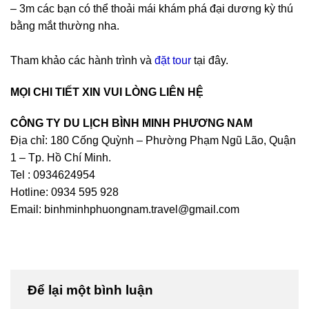
– 3m các bạn có thể thoải mái khám phá đại dương kỳ thú
bằng mắt thường nha.
Tham khảo các hành trình và
đặt tour
tại đây.
MỌI CHI TIẾT XIN VUI LÒNG LIÊN HỆ
CÔNG TY DU LỊCH BÌNH MINH PHƯƠNG NAM
Địa chỉ: 180 Cống Quỳnh – Phường Phạm Ngũ Lão, Quận
1 – Tp. Hồ Chí Minh.
Tel : 0934624954
Hotline: 0934 595 928
Email: binhminhphuongnam.travel@gmail.com
Để lại một bình luận