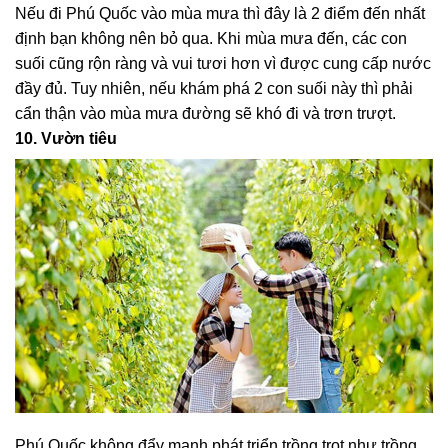
Nếu đi Phú Quốc vào mùa mưa thì đây là 2 điểm đến nhất
định bạn không nên bỏ qua. Khi mùa mưa đến, các con
suối cũng rộn ràng và vui tươi hơn vì được cung cấp nước
đầy đủ. Tuy nhiên, nếu khám phá 2 con suối này thì phải
cẩn thận vào mùa mưa đường sẽ khó đi và trơn trượt.
10. Vườn tiêu
Phú Quốc không đẩy mạnh phát triển trồng trọt như trồng