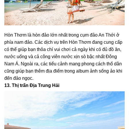
Hòn Thơm là hòn đảo lớn nhất trong cụm đảo An Thới ở
phía nam đảo. Các dịch vụ trên Hòn Thơm đang cung cấp
có thể giúp bạn thỏa chí vui chơi cả ngày khi có đủ đồ ăn,
nước uống và cả công viên nước xịn sò bậc nhất Đông
Nam Á. Ngoài ra, các tiểu cảnh mang phong cách thổ dân
cũng giúp bạn thêm địa điểm trong album ảnh sống ảo khi
đến đảo ngọc.
13. Thị trấn Địa Trung Hải