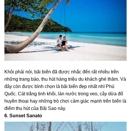
Khỏi phải nói, bãi biển đã được nhắc đến rất nhiều trên
những trang báo, thu hút hàng triệu du khách ghé thăm. Và
đây còn được bình chọn là bãi biển đẹp nhất nhì Phú
Quốc. Cát trắng tinh khôi, làn nước trong veo, cây dừa đổ
huyền thoại hay những trò chơi cảm giác mạnh trên biển là
điểm thu hút của Bãi Sao này.
6. Sunset Sanato