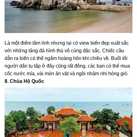
Là một điểm tâm linh nhưng lại có view biển đẹp xuất sắc
với những tảng đá hình thù vô cùng đặc sắc. Chiếc cầu
dẫn ra biển có thể ngắm hoàng hôn khi chiều về. Buổi tối
người dân tụ tập ở đây cũng rất đông, các bạn có thể mua
cốc nước mía, vài món ăn vặt và ngồi nhâm nhi hóng gió.
8. Chùa Hộ Quốc