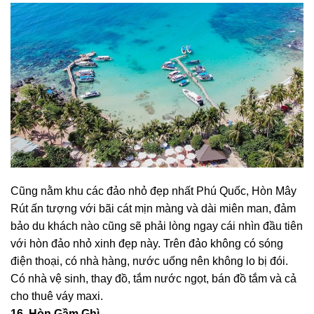
Cũng nằm khu các đảo nhỏ đẹp nhất Phú Quốc, Hòn Mây
Rút ấn tượng với bãi cát mịn màng và dài miên man, đảm
bảo du khách nào cũng sẽ phải lòng ngay cái nhìn đầu tiên
với hòn đảo nhỏ xinh đẹp này. Trên đảo không có sóng
điện thoại, có nhà hàng, nước uống nên không lo bị đói.
Có nhà vệ sinh, thay đồ, tắm nước ngọt, bán đồ tắm và cả
cho thuê váy maxi.
16. Hòn Gầm Ghì