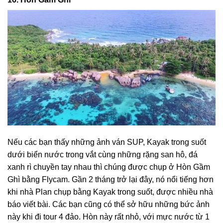
Nếu các bạn thấy những ảnh ván SUP, Kayak trong suốt
dưới biển nước trong vắt cùng những rặng san hô, đá
xanh rì chuyền tay nhau thì chúng được chụp ở Hòn Gầm
Ghì bằng Flycam. Gần 2 tháng trở lại đây, nó nổi tiếng hơn
khi nhà Plan chụp bằng Kayak trong suốt, được nhiều nhà
báo viết bài. Các bạn cũng có thể sở hữu những bức ảnh
này khi đi tour 4 đảo. Hòn này rất nhỏ, với mực nước từ 1