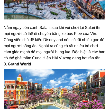
Nằm ngay bên cạnh Safari, sau khi vui chơi tại Safari thì
mọi người có thể di chuyển bằng xe bus Free của Vin.
Công viên chủ đề kiểu Disneyland nên có rất nhiều góc để
mọi người sống ảo. Ngoài ra cũng có rất nhiều trò chơi
cảm giác mạnh để mọi người bung lụa. Đặc biệt là các bạn
có thể ghé thăm Cung Hiện Hải Vương đang hot rần rần.
3. Grand World