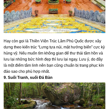
Hay còn gọi là Thiền Viện Trúc Lâm Phú Quốc được xây
dựng theo kiến trúc “Lưng tựa núi, mặt hướng biển” cực kỳ
hùng vỹ. Nếu muốn tìm không gian để thư thái tâm hồn và
lưu lại những bức hình đẹp thì lưu lại ngay. Lưu ý, do đây
là một điểm tâm linh nên bạn cũng chuẩn bị trang phục kín
đáo sao cho phù hợp nhất.
9. Suối Tranh, suối Đá Bàn