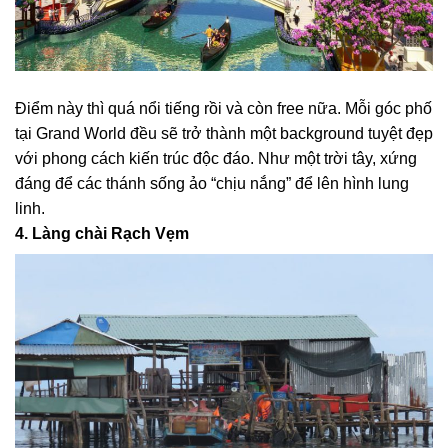
Điểm này thì quá nổi tiếng rồi và còn free nữa. Mỗi góc phố
tại Grand World đều sẽ trở thành một background tuyệt đẹp
với phong cách kiến trúc độc đáo. Như một trời tây, xứng
đáng để các thánh sống ảo “chịu nắng” để lên hình lung
linh.
4. Làng chài Rạch Vẹm