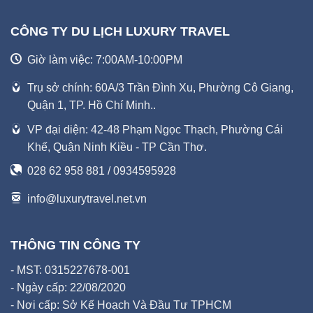
CÔNG TY DU LỊCH LUXURY TRAVEL
Giờ làm việc: 7:00AM-10:00PM
Trụ sở chính: 60A/3 Trần Đình Xu, Phường Cô Giang,
Quận 1, TP. Hồ Chí Minh..
VP đại diện: 42-48 Phạm Ngọc Thạch, Phường Cái
Khế, Quận Ninh Kiều - TP Cần Thơ.
028 62 958 881 / 0934595928
info@luxurytravel.net.vn
THÔNG TIN CÔNG TY
- MST: 0315227678-001
- Ngày cấp: 22/08/2020
- Nơi cấp: Sở Kế Hoạch Và Đầu Tư TPHCM