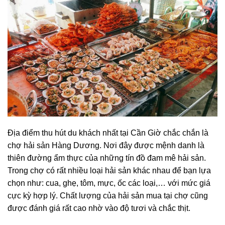
Địa điểm thu hút du khách nhất tại Cần Giờ chắc chắn là
chợ hải sản Hàng Dương. Nơi đây được mệnh danh là
thiên đường ẩm thực của những tín đồ đam mê hải sản.
Trong chợ có rất nhiều loại hải sản khác nhau để bạn lựa
chọn như: cua, ghẹ, tôm, mực, ốc các loại,… với mức giá
cực kỳ hợp lý. Chất lượng của hải sản mua tại chợ cũng
được đánh giá rất cao nhờ vào độ tươi và chắc thịt.