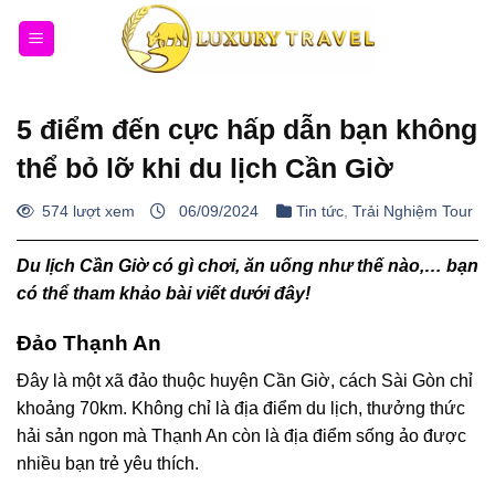
Bỏ
qua
nội
dung
5 điểm đến cực hấp dẫn bạn không
thể bỏ lỡ khi du lịch Cần Giờ
574 lượt xem
06/09/2024
Tin tức
,
Trải Nghiệm Tour
Du lịch Cần Giờ có gì chơi, ăn uống như thế nào,… bạn
có thể tham khảo bài viết dưới đây!
Đảo Thạnh An
Đây là một xã đảo thuộc huyện Cần Giờ, cách Sài Gòn chỉ
khoảng 70km. Không chỉ là địa điểm du lịch, thưởng thức
hải sản ngon mà Thạnh An còn là địa điểm sống ảo được
nhiều bạn trẻ yêu thích.