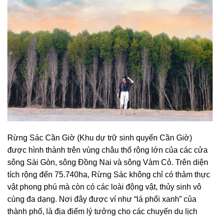
Rừng Sác Cần Giờ
(Khu dự trữ sinh quyển Cần Giờ)
được hình thành trên vùng châu thổ rộng lớn của các cửa
sông Sài Gòn, sông Đồng Nai và sông Vàm Cỏ. Trên diện
tích rộng đến 75.740ha, Rừng Sác không chỉ có thảm thực
vật phong phú mà còn có các loài động vật, thủy sinh vô
cùng đa dạng. Nơi đây được ví như “lá phổi xanh” của
thành phố, là địa điểm lý tưởng cho các chuyến du lịch