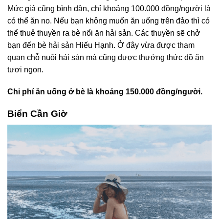
Mức giá cũng bình dân, chỉ khoảng 100.000 đồng/người là
có thể ăn no. Nếu bạn không muốn ăn uống trên đảo thì có
thể thuê thuyền ra bè nổi ăn hải sản. Các thuyền sẽ chở
bạn đến bè hải sản Hiếu Hạnh. Ở đây vừa được tham
quan chỗ nuôi hải sản mà cũng được thưởng thức đồ ăn
tươi ngon.
Chi phí ăn uống ở bè là khoảng 150.000 đồng/người.
Biển Cần Giờ