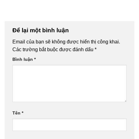
Để lại một bình luận
Email của bạn sẽ không được hiển thị công khai.
Các trường bắt buộc được đánh dấu
*
Bình luận
*
Tên
*