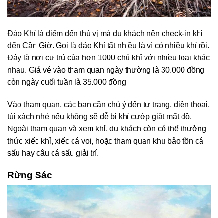
Đảo Khỉ là điểm đến thú vị mà du khách nên check-in khi
đến Cần Giờ. Gọi là đảo Khỉ tất nhiều là vì có nhiều khỉ rồi.
Đây là nơi cư trú của hơn 1000 chú khỉ với nhiều loại khác
nhau. Giá vé vào tham quan ngày thường là 30.000 đồng
còn ngày cuối tuần là 35.000 đồng.
Vào tham quan, các bạn cần chú ý đến tư trang, điện thoại,
túi xách nhé nếu không sẽ dễ bị khỉ cướp giật mất đồ.
Ngoài tham quan và xem khỉ, du khách còn có thể thưởng
thức xiếc khỉ, xiếc cá voi, hoặc tham quan khu bảo tồn cá
sấu hay câu cá sấu giải trí.
Rừng Sác