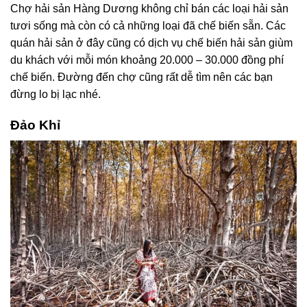
Chợ hải sản Hàng Dương không chỉ bán các loại hải sản
tươi sống mà còn có cả những loại đã chế biến sẵn. Các
quán hải sản ở đây cũng có dịch vụ chế biến hải sản giùm
du khách với mỗi món khoảng 20.000 – 30.000 đồng phí
chế biến. Đường đến chợ cũng rất dễ tìm nên các bạn
đừng lo bị lạc nhé.
Đảo Khỉ