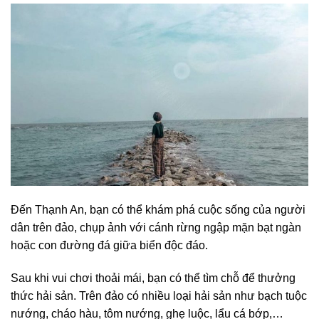
Đến Thạnh An, bạn có thể khám phá cuộc sống của người
dân trên đảo, chụp ảnh với cánh rừng ngập mặn bạt ngàn
hoặc con đường đá giữa biển độc đáo.
Sau khi vui chơi thoải mái, bạn có thể tìm chỗ để thưởng
thức hải sản. Trên đảo có nhiều loại hải sản như bạch tuộc
nướng, cháo hàu, tôm nướng, ghẹ luộc, lẩu cá bớp,…