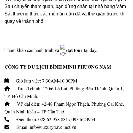
Sau chuyến tham quan, bạn dừng chân tại nhà hàng Vàm
Sát thưởng thức các món ăn dân dã và thư giãn trước khi
quay về thành phố.
đặt tour
Tham khảo các hành trình và
tại đây.
CÔNG TY DU LỊCH BÌNH MINH PHƯƠNG NAM
Giờ làm việc: 7:30AM-10:00PM
Trụ sở chính: 120/6 Lê Lai, Phường Bến Thành, Quận 1,
TP. Hồ Chí Minh.
VP đại diện: 42-48 Phạm Ngọc Thạch, Phường Cái Khế,
Quận Ninh Kiều – TP Cần Thơ.
Điện thoại: 028 62 958 881 / 0934624954
Email: info@luxurytravel.net.vn