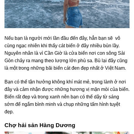
Nếu bạn là người mới lần đầu đến đây, hẳn bạn sẽ vô
cùng ngạc nhiên khi thấy cát biển ở đây nhiều bùn lầy.
Nguyên nhân là vì Cần Giờ là cửa biển nơi con sông Sài
Gòn chảy ra mang theo lượng lớn phù sa. Bù lại đây cũng
là một trong những bãi biển cát đen đẹp nhất ở Việt Nam.
Bạn có thể tận hưởng không khí mát mẻ, trong lành ở nơi
đây và cảm nhận được những hương vị mặn mòi của biển.
Biển rất đẹp và trong xanh nên bạn có thể dậy từ sáng
sớm để ngắm bình minh và chụp những tấm hình tuyệt
đẹp.
Chợ hải sản Hàng Dương