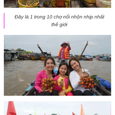
Đây là 1 trong 10 chợ nổi nhộn nhịp nhất
thế giới