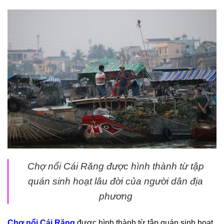
Chợ nổi Cái Răng được hình thành từ tập
quán sinh hoạt lâu đời của người dân địa
phương
Chợ nổi Cái Răng
được hình thành từ tập quán sinh hoạt