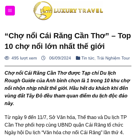
Bỏ
qua
nội
dung
“Chợ nổi Cái Răng Cần Thơ” – Top
10 chợ nổi lớn nhất thế giới
495 lượt xem
06/09/2024
Tin tức
,
Trải Nghiệm Tour
Chợ nổi Cái Răng Cần Thơ được Tạp chí Du lịch
Rough Guide của Anh bình chọn là 1 trong 10 khu chợ
nổi nhộn nhịp nhất thế giới. Hầu hết du khách khi đến
vùng đất Tây Đô đều tham quan điểm du lịch độc đáo
này.
Từ ngày 9 đến 11/7, Sở Văn hóa, Thể thao và Du lịch TP
Cần Thơ phối hợp cùng UBND quận Cái Răng tổ chức
Ngày hội Du lịch “Văn hóa chợ nổi Cái Răng” lần thứ 4.