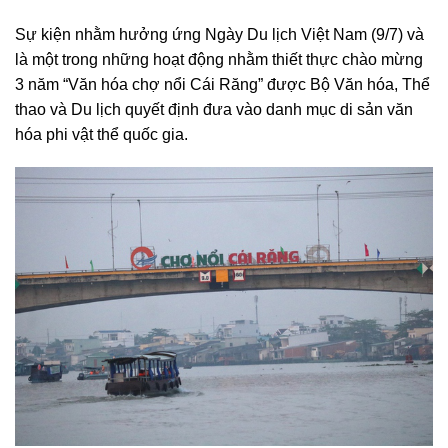
Sự kiện nhằm hưởng ứng Ngày Du lịch Việt Nam (9/7) và
là một trong những hoạt động nhằm thiết thực chào mừng
3 năm “Văn hóa chợ nổi Cái Răng” được Bộ Văn hóa, Thể
thao và Du lịch quyết định đưa vào danh mục di sản văn
hóa phi vật thể quốc gia.