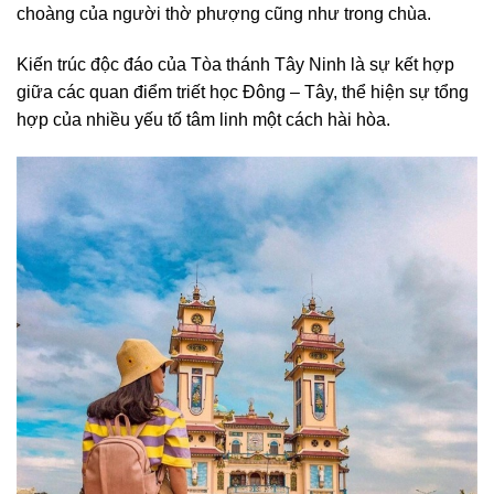
choàng của người thờ phượng cũng như trong chùa.
Kiến ​​trúc độc đáo của Tòa thánh Tây Ninh là sự kết hợp
giữa các quan điểm triết học Đông – Tây, thể hiện sự tổng
hợp của nhiều yếu tố tâm linh một cách hài hòa.