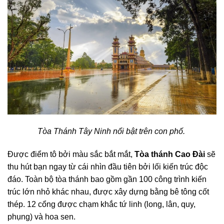
Tòa Thánh Tây Ninh nổi bật trên con phố.
Được điểm tô bởi màu sắc bắt mắt,
Tòa thánh Cao Đài
sẽ
thu hút bạn ngay từ cái nhìn đầu tiên bởi lối kiến ​​trúc độc
đáo. Toàn bộ tòa thánh bao gồm gần 100 công trình kiến ​​
trúc lớn nhỏ khác nhau, được xây dựng bằng bê tông cốt
thép. 12 cổng được chạm khắc tứ linh (long, lân, quy,
phụng) và hoa sen.