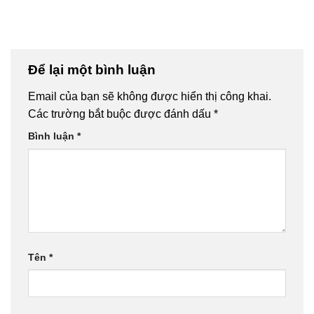
Để lại một bình luận
Email của bạn sẽ không được hiển thị công khai.
Các trường bắt buộc được đánh dấu
*
Bình luận
*
Tên
*