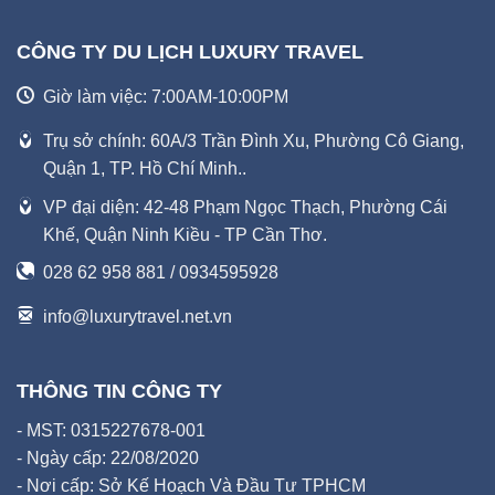
CÔNG TY DU LỊCH LUXURY TRAVEL
Giờ làm việc: 7:00AM-10:00PM
Trụ sở chính: 60A/3 Trần Đình Xu, Phường Cô Giang,
Quận 1, TP. Hồ Chí Minh..
VP đại diện: 42-48 Phạm Ngọc Thạch, Phường Cái
Khế, Quận Ninh Kiều - TP Cần Thơ.
028 62 958 881 / 0934595928
info@luxurytravel.net.vn
THÔNG TIN CÔNG TY
- MST: 0315227678-001
- Ngày cấp: 22/08/2020
- Nơi cấp: Sở Kế Hoạch Và Đầu Tư TPHCM