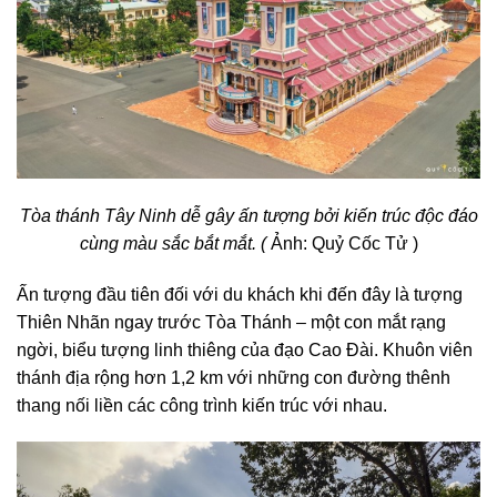
Tòa thánh Tây Ninh dễ gây ấn tượng bởi kiến trúc độc đáo
cùng màu sắc bắt mắt. (
Ảnh: Quỷ Cốc Tử )
Ấn tượng đầu tiên đối với du khách khi đến đây là tượng
Thiên Nhãn ngay trước Tòa Thánh – một con mắt rạng
ngời, biểu tượng linh thiêng của đạo Cao Đài. Khuôn viên
thánh địa rộng hơn 1,2 km với những con đường thênh
thang nối liền các công trình kiến ​​trúc với nhau.