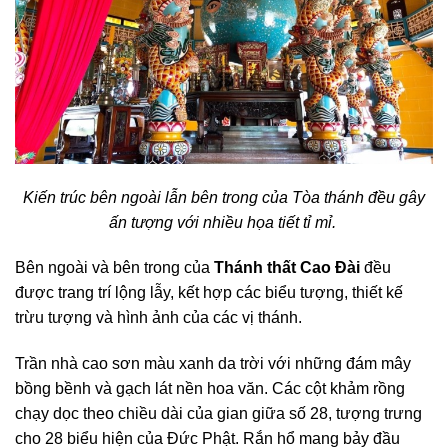
Kiến trúc bên ngoài lẫn bên trong của Tòa thánh đều gây
ấn tượng với nhiều họa tiết tỉ mỉ.
Bên ngoài và bên trong của
Thánh thất Cao Đài
đều
được trang trí lộng lẫy, kết hợp các biểu tượng, thiết kế
trừu tượng và hình ảnh của các vị thánh.
Trần nhà cao sơn màu xanh da trời với những đám mây
bồng bềnh và gạch lát nền hoa văn. Các cột khảm rồng
chạy dọc theo chiều dài của gian giữa số 28, tượng trưng
cho 28 biểu hiện của Đức Phật. Rắn hổ mang bảy đầu