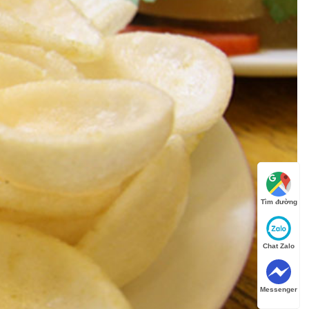
Tìm đường
Chat Zalo
Messenger