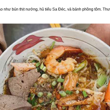
đáo như bún thịt nướng, hủ tiếu Sa Đéc, và bánh phồng tôm. 