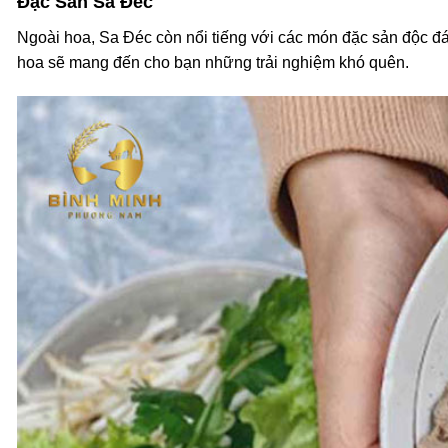
Đặc Sản Sa Đéc
Ngoài hoa, Sa Đéc còn nổi tiếng với các món đặc sản độc 
hoa sẽ mang đến cho bạn những trải nghiệm khó quên.