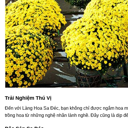
Trải Nghiệm Thú Vị
Đến với
Làng Hoa Sa Đéc
, bạn không chỉ được ngắm hoa mà 
trồng hoa từ những nghệ nhân lành nghề. Đây cũng là dịp để