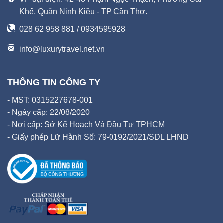
Khế, Quận Ninh Kiều - TP Cần Thơ.
028 62 958 881 / 0934595928
info@luxurytravel.net.vn
THÔNG TIN CÔNG TY
- MST: 0315227678-001
- Ngày cấp: 22/08/2020
- Nơi cấp: Sở Kế Hoạch Và Đầu Tư TPHCM
- Giấy phép Lữ Hành Số: 79-0192/2021/SDL LHND