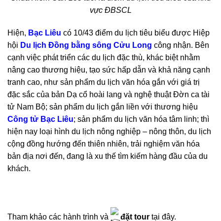
vực ĐBSCL
Hiện,
Bạc Liêu
có 10/43 điểm du lịch tiêu biểu được Hiệp
hội
Du lịch Đồng bằng sông Cửu Long
công nhận. Bên
cạnh việc phát triển các du lịch đặc thù, khác biệt nhằm
nâng cao thương hiệu, tạo sức hấp dẫn và khả năng cạnh
tranh cao, như sản phẩm du lịch văn hóa gắn với giá trị
đặc sắc của bản Dạ cổ hoài lang và nghệ thuật Đờn ca tài
tử Nam Bộ; sản phẩm du lịch gắn liền với thương hiệu
Công tử Bạc Liêu
; sản phẩm du lịch văn hóa tâm linh; thì
hiện nay loại hình du lịch nông nghiệp – nông thôn, du lịch
cộng đồng hướng đến thiên nhiên, trải nghiệm văn hóa
bản địa nơi đến, đang là xu thế tìm kiếm hàng đầu của du
khách.
Tham khảo các hành trình và
đặt tour
tại đây.