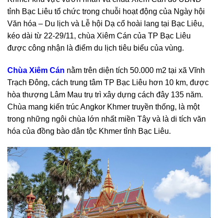
tỉnh Bạc Liêu tổ chức trong chuỗi hoạt động của Ngày hội
Văn hóa – Du lịch và Lễ hội Dạ cổ hoài lang tại Bạc Liêu,
kéo dài từ 22-29/11, chùa Xiêm Cán của TP Bạc Liêu
được công nhận là điểm du lịch tiêu biểu của vùng.
Chùa Xiêm Cán
nằm trên diện tích 50.000 m2 tại xã Vĩnh
Trạch Đông, cách trung tâm TP Bạc Liêu hơn 10 km, được
hòa thượng Lâm Mau trụ trì xây dựng cách đây 135 năm.
Chùa mang kiến trúc Angkor Khmer truyền thống, là một
trong những ngôi chùa lớn nhất miền Tây và là di tích văn
hóa của đồng bào dân tộc Khmer tỉnh Bạc Liêu.