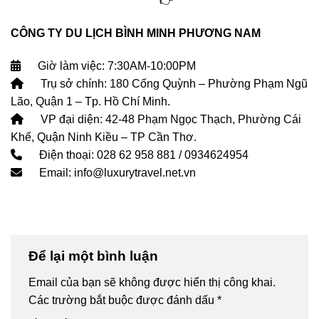
CÔNG TY DU LỊCH BÌNH MINH PHƯƠNG NAM
Giờ làm việc: 7:30AM-10:00PM
Trụ sở chính: 180 Cống Quỳnh – Phường Phạm Ngũ
Lão, Quận 1 – Tp. Hồ Chí Minh.
VP đại diện: 42-48 Phạm Ngọc Thạch, Phường Cái
Khế, Quận Ninh Kiều – TP Cần Thơ.
Điện thoại: 028 62 958 881 / 0934624954
Email: info@luxurytravel.net.vn
Để lại một bình luận
Email của bạn sẽ không được hiển thị công khai.
Các trường bắt buộc được đánh dấu
*