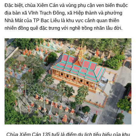
Đặc biệt, chùa Xiêm Cán và vùng phụ cận ven biển thuộc
địa bàn xã Vĩnh Trạch Đông, xã Hiệp thành và phường
Nhà Mát của TP Bạc Liêu là khu vực cảnh quan thiên
nhiên đồng quê đặc trưng với nghề trồng nhãn lâu đời.
Chùa Xiêm Cán 135 tuổi là điểm du lịch tiêu biểu của khu