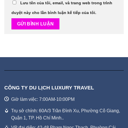
Lưu tên của tôi, email, và trang web trong trình
duyệt này cho lần bình luận kế tiếp của tôi.
CÔNG TY DU LỊCH LUXURY TRAVEL
Giờ làm việc: 7:00AM-10:00PM
Trụ sở chính: 60A/3 Trần Đình Xu, Phường Cô Giang,
Quận 1, TP. Hồ Chí Minh..
VP đại diện: 42-48 Phạm Ngọc Thạch, Phường Cái