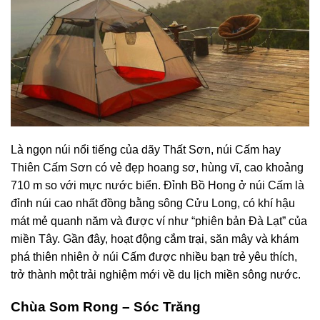
Là ngọn núi nổi tiếng của dãy Thất Sơn, núi Cấm hay
Thiên Cấm Sơn có vẻ đẹp hoang sơ, hùng vĩ, cao khoảng
710 m so với mực nước biển. Đỉnh Bồ Hong ở núi Cấm là
đỉnh núi cao nhất đồng bằng sông Cửu Long, có khí hậu
mát mẻ quanh năm và được ví như “phiên bản Đà Lạt” của
miền Tây. Gần đây, hoạt động cắm trại, săn mây và khám
phá thiên nhiên ở núi Cấm được nhiều bạn trẻ yêu thích,
trở thành một trải nghiệm mới về du lịch miền sông nước.
Chùa Som Rong – Sóc Trăng