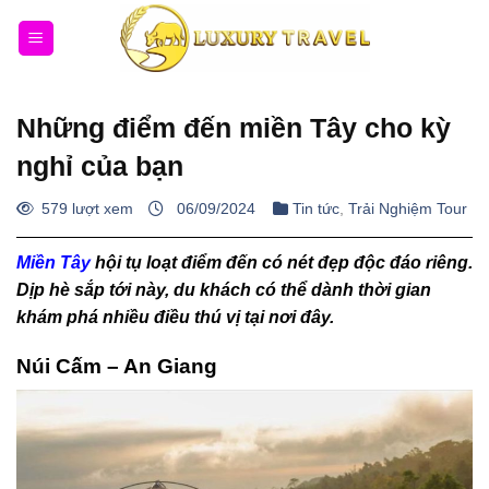
Bỏ
qua
nội
dung
Những điểm đến miền Tây cho kỳ
nghỉ của bạn
579 lượt xem
06/09/2024
Tin tức
,
Trải Nghiệm Tour
Miền Tây
hội tụ loạt điểm đến có nét đẹp độc đáo riêng.
Dịp hè sắp tới này, du khách có thể dành thời gian
khám phá nhiều điều thú vị tại nơi đây.
Núi Cấm – An Giang