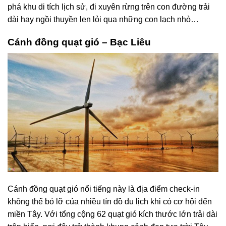
phá khu di tích lịch sử, đi xuyên rừng trên con đường trải
dài hay ngồi thuyền len lỏi qua những con lạch nhỏ…
Cánh đồng quạt gió – Bạc Liêu
Cánh đồng quạt gió nổi tiếng này là địa điểm check-in
không thể bỏ lỡ của nhiều tín đồ du lịch khi có cơ hội đến
miền Tây. Với tổng cộng 62 quạt gió kích thước lớn trải dài