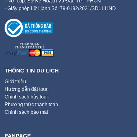
- Nơi cấp: Sở Kế Hoạch Và Đầu Tư TPHCM
- Giấy phép Lữ Hành Số: 79-0192/2021/SDL LHND
THÔNG TIN DU LỊCH
Giới thiệu
Hướng dẫn đặt tour
Chính sách hủy tour
Phương thức thanh toán
Chính sách bảo mật
FANPAGE