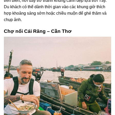
trên biển, nơi đây trở thành khung cảnh đẹp tựa trời Tây.
Du khách có thể dành thời gian vào các khung giờ thích
hợp khoảng sáng sớm hoặc chiều muộn để ghé thăm và
chụp ảnh.
Chợ nổi Cái Răng – Cần Thơ