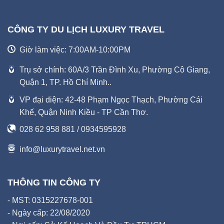
CÔNG TY DU LỊCH LUXURY TRAVEL
Giờ làm việc: 7:00AM-10:00PM
Trụ sở chính: 60A/3 Trần Đình Xu, Phường Cô Giang,
Quận 1, TP. Hồ Chí Minh..
VP đại diện: 42-48 Phạm Ngọc Thạch, Phường Cái
Khế, Quận Ninh Kiều - TP Cần Thơ.
028 62 958 881 / 0934595928
info@luxurytravel.net.vn
THÔNG TIN CÔNG TY
- MST: 0315227678-001
- Ngày cấp: 22/08/2020