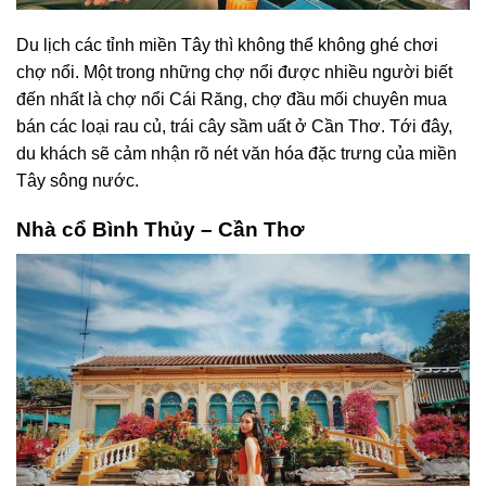
Du lịch các tỉnh miền Tây thì không thể không ghé chơi
chợ nổi. Một trong những chợ nổi được nhiều người biết
đến nhất là chợ nổi Cái Răng, chợ đầu mối chuyên mua
bán các loại rau củ, trái cây sầm uất ở Cần Thơ. Tới đây,
du khách sẽ cảm nhận rõ nét văn hóa đặc trưng của miền
Tây sông nước.
Nhà cổ Bình Thủy – Cần Thơ