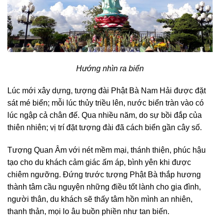
Hướng nhìn ra biển
Lúc mới xây dựng, tượng đài Phật Bà Nam Hải được đặt
sát mé biển; mỗi lúc thủy triều lên, nước biển tràn vào có
lúc ngập cả chân đế. Qua nhiều năm, do sự bồi đắp của
thiên nhiên; vị trí đặt tượng đài đã cách biển gần cây số.
Tượng Quan Âm với nét mềm mại, thánh thiện, phúc hậu
tạo cho du khách cảm giác ấm áp, bình yên khi được
chiêm ngưỡng. Đứng trước tượng Phật Bà thắp hương
thành tâm cầu nguyện những điều tốt lành cho gia đình,
người thân, du khách sẽ thấy tâm hồn mình an nhiên,
thanh thản, mọi lo âu buồn phiền như tan biến.