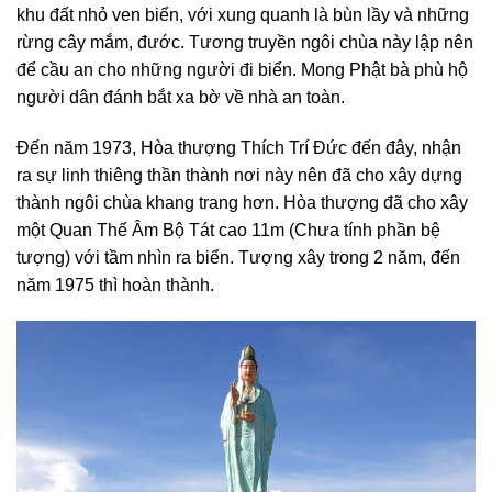
khu đất nhỏ ven biển, với xung quanh là bùn lầy và những
rừng cây mắm, đước. Tương truyền ngôi chùa này lập nên
để cầu an cho những người đi biển. Mong Phật bà phù hộ
người dân đánh bắt xa bờ về nhà an toàn.
Đến năm 1973, Hòa thượng Thích Trí Đức đến đây, nhận
ra sự linh thiêng thần thành nơi này nên đã cho xây dựng
thành ngôi chùa khang trang hơn. Hòa thượng đã cho xây
một Quan Thế Âm Bộ Tát cao 11m (Chưa tính phần bệ
tượng) với tầm nhìn ra biển. Tượng xây trong 2 năm, đến
năm 1975 thì hoàn thành.