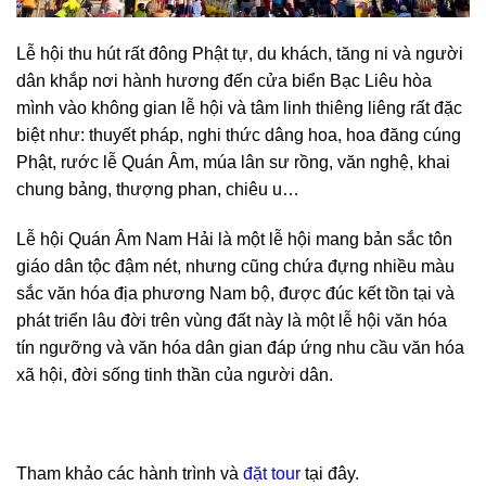
Lễ hội thu hút rất đông Phật tự, du khách, tăng ni và người
dân khắp nơi hành hương đến cửa biển Bạc Liêu hòa
mình vào không gian lễ hội và tâm linh thiêng liêng rất đặc
biệt như: thuyết pháp, nghi thức dâng hoa, hoa đăng cúng
Phật, rước lễ Quán Âm, múa lân sư rồng, văn nghệ, khai
chung bảng, thượng phan, chiêu u…
Lễ hội Quán Âm Nam Hải là một lễ hội mang bản sắc tôn
giáo dân tộc đậm nét, nhưng cũng chứa đựng nhiều màu
sắc văn hóa địa phương Nam bộ, được đúc kết tồn tại và
phát triển lâu đời trên vùng đất này là một lễ hội văn hóa
tín ngưỡng và văn hóa dân gian đáp ứng nhu cầu văn hóa
xã hội, đời sống tinh thần của người dân.
Tham khảo các hành trình và
đặt tour
tại đây.