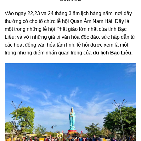
Vào ngày 22,23 và 24 tháng 3 âm lịch hàng năm; nơi đây
thường có cho tổ chức lễ hội Quan Âm Nam Hải. Đây là
một trong những lễ hội Phật giáo lớn nhất của tỉnh Bạc
Liêu; và với những giá trị văn hóa độc đáo, sức hấp dẫn từ
các hoạt động văn hóa tâm linh, lễ hội được xem là một
trong những điểm nhấn quan trọng của
du lịch Bạc Liêu.