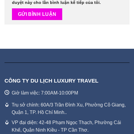
duyệt này cho lần bình luận kế tiếp của tôi.
CÔNG TY DU LỊCH LUXURY TRAVEL
Giờ làm việc: 7:00AM-10:00PM
Trụ sở chính: 60A/3 Trần Đình Xu, Phường Cô Giang,
Quận 1, TP. Hồ Chí Minh..
VP đại diện: 42-48 Phạm Ngọc Thạch, Phường Cái
Khế, Quận Ninh Kiều - TP Cần Thơ.