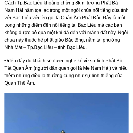
Cách Tp.Bạc Liêu khoảng chừng 8km, tượng Phật Bà
Nam Hải nằm tọa lạc trong một ngôi chùa nổi tiếng của tỉnh
với Bạc Liêu với tên gọi là Quán Âm Phật Đài. Đây là một
trong những điểm đến nổi tiếng tại Bạc Liêu mà các bạn
không được bỏ qua một khi đã đến với mãnh đất này. Ngôi
chùa này thuộc hệ phật giáo Bắc tông, nằm tại phường
Nhà Mát – Tp.Bạc Liêu – tỉnh Bạc Liêu.
Đđến đây du khách sẽ được nghe kể về sự tích Phật Bồ
Tát Quan Âm (người dân quen gọi là Mẹ Nam Hải) và hiểu
thêm những điều lạ thường cũng như sự linh thiêng của
Quan Thế Âm.