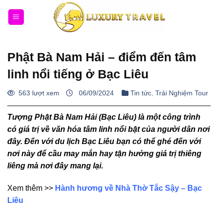
Bỏ
qua
nội
dung
Phật Bà Nam Hải – điểm đến tâm
linh nổi tiếng ở Bạc Liêu
563 lượt xem
06/09/2024
Tin tức
,
Trải Nghiệm Tour
Tượng Phật Bà Nam Hải (Bạc Liêu) là một công trình
có giá trị về văn hóa tâm linh nổi bật của người dân nơi
đây. Đến với du lịch Bạc Liêu bạn có thể ghé đến với
nơi này để cầu may mắn hay tận hưởng giá trị thiêng
liêng mà nơi đây mang lại.
Xem thêm >>
Hành hương về Nhà Thờ Tắc Sậy – Bạc
Liêu