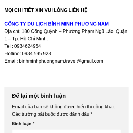
MỌI CHI TIẾT XIN VUI LÒNG LIÊN HỆ
CÔNG TY DU LỊCH BÌNH MINH PHƯƠNG NAM
Địa chỉ: 180 Cống Quỳnh – Phường Phạm Ngũ Lão, Quận
1 – Tp. Hồ Chí Minh.
Tel : 0934624954
Hotline: 0934 595 928
Email: binhminhphuongnam.travel@gmail.com
Để lại một bình luận
Email của bạn sẽ không được hiển thị công khai.
Các trường bắt buộc được đánh dấu
*
Bình luận
*