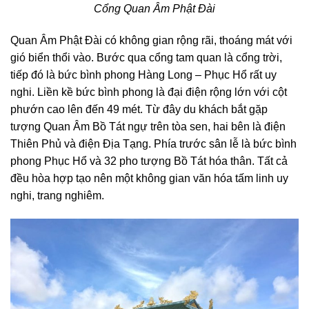
Cổng Quan Âm Phật Đài
Quan Âm Phật Đài có không gian rộng rãi, thoáng mát với
gió biển thổi vào. Bước qua cổng tam quan là cổng trời,
tiếp đó là bức bình phong Hàng Long – Phục Hổ rất uy
nghi. Liền kề bức bình phong là đại điện rộng lớn với cột
phướn cao lên đến 49 mét. Từ đây du khách bắt gặp
tượng Quan Âm Bồ Tát ngự trên tòa sen, hai bên là điện
Thiên Phủ và điện Địa Tạng. Phía trước sân lễ là bức bình
phong Phục Hổ và 32 pho tượng Bồ Tát hóa thân. Tất cả
đều hòa hợp tạo nên một không gian văn hóa tấm linh uy
nghi, trang nghiêm.