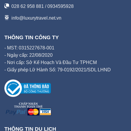
028 62 958 881 / 0934595928
info@luxurytravel.net.vn
THÔNG TIN CÔNG TY
- MST: 0315227678-001
- Ngày cấp: 22/08/2020
- Nơi cấp: Sở Kế Hoạch Và Đầu Tư TPHCM
- Giấy phép Lữ Hành Số: 79-0192/2021/SDL LHND
THÔNG TIN DU LỊCH