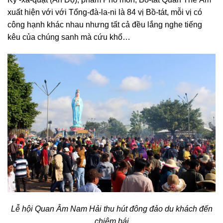
xuất hiện với với Tổng-đà-la-ni là 84 vị Bồ-tát, mỗi vị có
công hạnh khác nhau nhưng tất cả đều lắng nghe tiếng
kêu của chúng sanh mà cứu khổ…
Lễ hội Quan Âm Nam Hải thu hút đông đảo du khách đến
chiêm bái