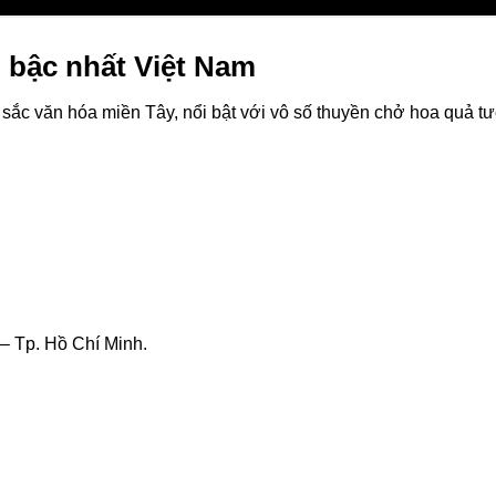
 bậc nhất Việt Nam
ắc văn hóa miền Tây, nổi bật với vô số thuyền chở hoa quả t
 Tp. Hồ Chí Minh.