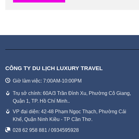
CÔNG TY DU LỊCH LUXURY TRAVEL
Giờ làm việc: 7:00AM-10:00PM
Trụ sở chính: 60A/3 Trần Đình Xu, Phường Cô Giang,
Quận 1, TP. Hồ Chí Minh..
VP đại diện: 42-48 Phạm Ngọc Thạch, Phường Cái
Khế, Quận Ninh Kiều - TP Cần Thơ.
028 62 958 881 / 0934595928