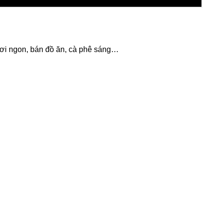
ươi ngon, bán đồ ăn, cà phê sáng…