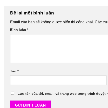
Để lại một bình luận
Email của bạn sẽ không được hiển thị công khai.
Các tr
Bình luận
*
Tên
*
Lưu tên của tôi, email, và trang web trong trình duyệt 