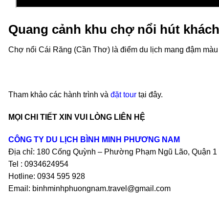
Quang cảnh khu chợ nổi hút khách
Chợ nổi Cái Răng (Cần Thơ) là điểm du lịch mang đậm màu s
Tham khảo các hành trình và
đặt tour
tại đây.
MỌI CHI TIẾT XIN VUI LÒNG LIÊN HỆ
CÔNG TY DU LỊCH BÌNH MINH PHƯƠNG NAM
Địa chỉ: 180 Cống Quỳnh – Phường Phạm Ngũ Lão, Quận 1 –
Tel : 0934624954
Hotline: 0934 595 928
Email: binhminhphuongnam.travel@gmail.com