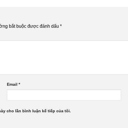
ường bắt buộc được đánh dấu
*
Email
*
này cho lần bình luận kế tiếp của tôi.