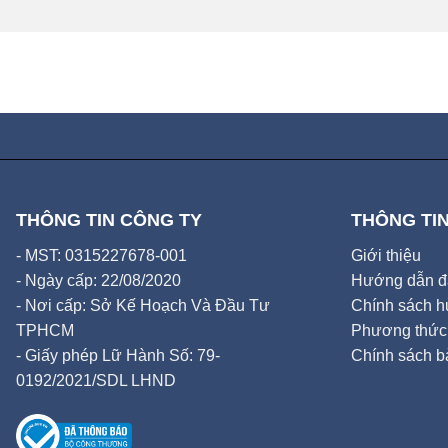
THÔNG TIN CÔNG TY
THÔNG TIN
- MST: 0315227678-001
Giới thiệu
- Ngày cấp: 22/08/2020
Hướng dẫn đặ
- Nơi cấp: Sở Kế Hoạch Và Đầu Tư
Chính sách hủ
TPHCM
Phương thức 
- Giấy phép Lữ Hành Số: 79-
Chính sách b
0192/2021/SDL LHND