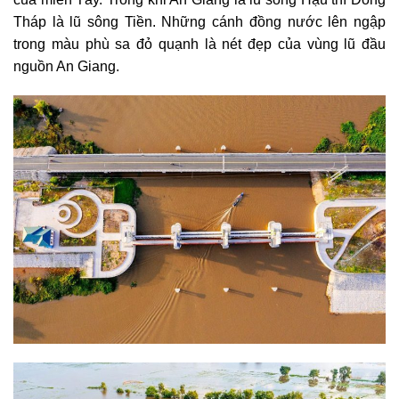
Tháp là lũ sông Tiền. Những cánh đồng nước lên ngập
trong màu phù sa đỏ quạnh là nét đẹp của vùng lũ đầu
nguồn An Giang.