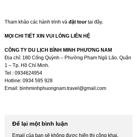
Tham khảo các hành trình và
đặt tour
tại đây.
MỌI CHI TIẾT XIN VUI LÒNG LIÊN HỆ
CÔNG TY DU LỊCH BÌNH MINH PHƯƠNG NAM
Địa chỉ: 180 Cống Quỳnh – Phường Phạm Ngũ Lão, Quận
1 – Tp. Hồ Chí Minh.
Tel : 0934624954
Hotline: 0934 595 928
Email: binhminhphuongnam.travel@gmail.com
Để lại một bình luận
Email của bạn sẽ không được hiển thị công khai.