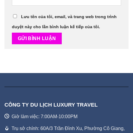
Lưu tên của tôi, email, và trang web trong trình
duyệt này cho lần bình luận kế tiếp của tôi.
CÔNG TY DU LỊCH LUXURY TRAVEL
Giờ làm việc: 7:00AM-10:00PM
Trụ sở chính: 60A/3 Trần Đình Xu, Phường Cô Giang,