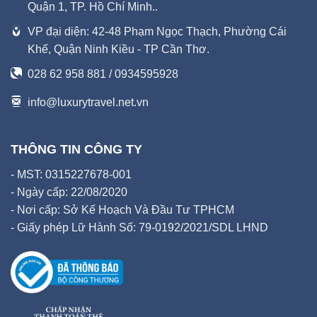
Quận 1, TP. Hồ Chí Minh..
VP đại diện: 42-48 Phạm Ngọc Thạch, Phường Cái
Khế, Quận Ninh Kiều - TP Cần Thơ.
028 62 958 881 / 0934595928
info@luxurytravel.net.vn
THÔNG TIN CÔNG TY
- MST: 0315227678-001
- Ngày cấp: 22/08/2020
- Nơi cấp: Sở Kế Hoạch Và Đầu Tư TPHCM
- Giấy phép Lữ Hành Số: 79-0192/2021/SDL LHND