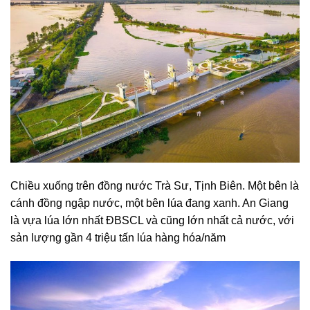
Chiều xuống trên đồng nước Trà Sư, Tịnh Biên. Một bên là
cánh đồng ngập nước, một bên lúa đang xanh. An Giang
là vựa lúa lớn nhất ĐBSCL và cũng lớn nhất cả nước, với
sản lượng gần 4 triệu tấn lúa hàng hóa/năm