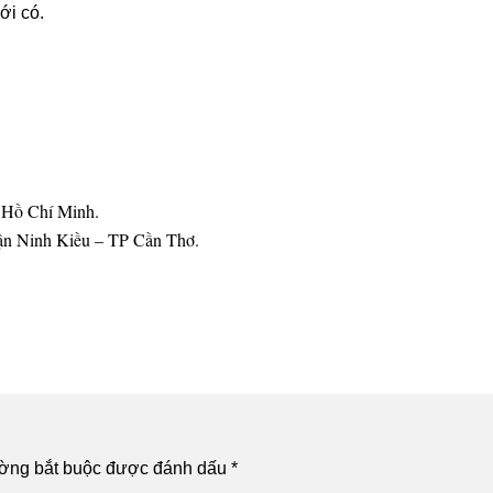
ới có.
. Hồ Chí Minh.
ận Ninh Kiều – TP Cần Thơ.
ường bắt buộc được đánh dấu
*