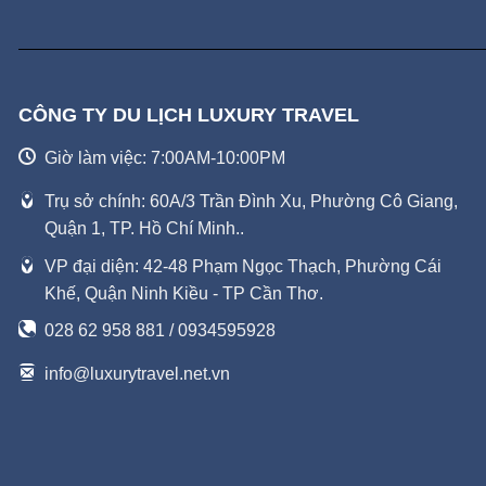
CÔNG TY DU LỊCH LUXURY TRAVEL
Giờ làm việc: 7:00AM-10:00PM
Trụ sở chính: 60A/3 Trần Đình Xu, Phường Cô Giang,
Quận 1, TP. Hồ Chí Minh..
VP đại diện: 42-48 Phạm Ngọc Thạch, Phường Cái
Khế, Quận Ninh Kiều - TP Cần Thơ.
028 62 958 881 / 0934595928
info@luxurytravel.net.vn