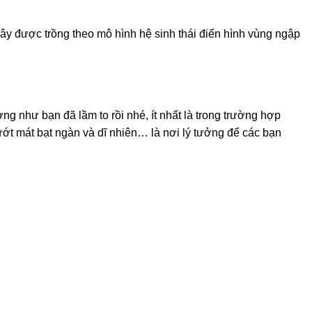
 được trồng theo mô hình hệ sinh thái điển hình vùng ngập
ng như bạn đã lầm to rồi nhé, ít nhất là trong trường hợp
ớt mát bạt ngàn và dĩ nhiên… là nơi lý tưởng để các bạn