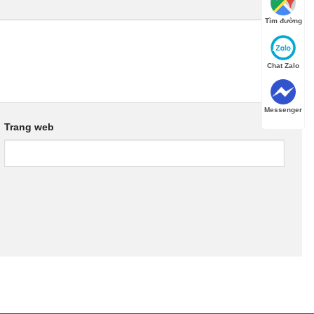
Tìm đường
Chat Zalo
Messenger
Trang web