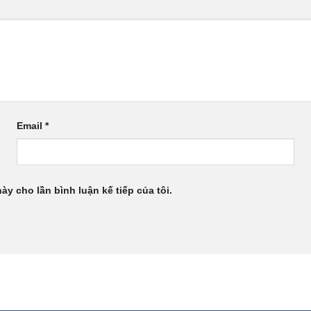
Email
*
này cho lần bình luận kế tiếp của tôi.