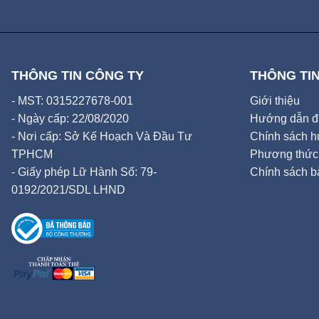
THÔNG TIN CÔNG TY
THÔNG TIN
- MST: 0315227678-001
Giới thiệu
- Ngày cấp: 22/08/2020
Hướng dẫn đặ
- Nơi cấp: Sở Kế Hoạch Và Đầu Tư
Chính sách hủ
TPHCM
Phương thức 
- Giấy phép Lữ Hành Số: 79-
Chính sách b
0192/2021/SDL LHND