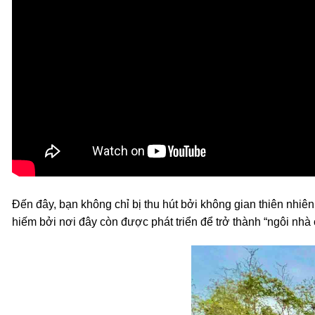
Đến đây, bạn không chỉ bị thu hút bởi không gian thiên nhiê
hiếm bởi nơi đây còn được phát triển để trở thành “ngôi nhà