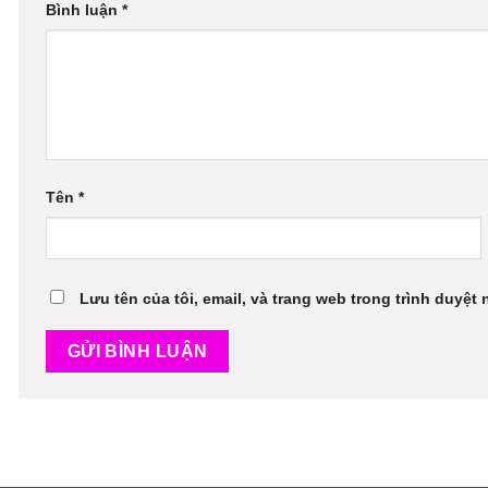
Bình luận
*
Tên
*
Lưu tên của tôi, email, và trang web trong trình duyệt 