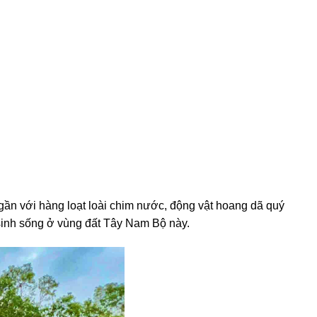
 gần với hàng loạt loài chim nước, động vật hoang dã quý
g sinh sống ở vùng đất Tây Nam Bộ này.