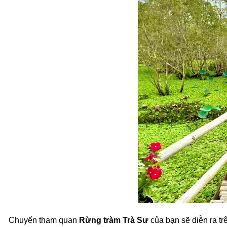
Chuyến tham quan
Rừng tràm Trà Sư
của bạn sẽ diễn ra tr