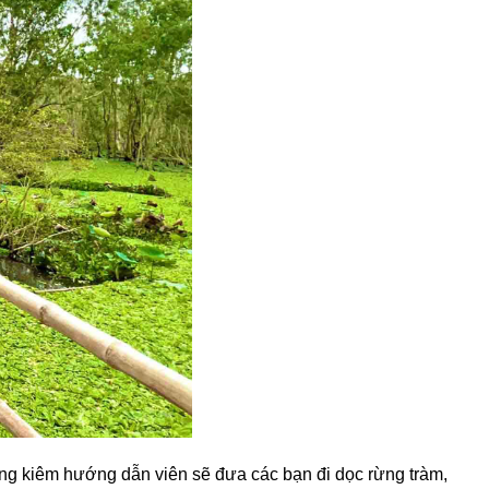
ồng kiêm hướng dẫn viên sẽ đưa các bạn đi dọc rừng tràm,